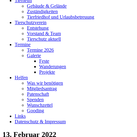
Tierheim
Gebäude & Gelände
Zuständigkeiten
Tierfriedhof und Urlaubsbetreuung
Tierschutzverein
Entstehung
Vorstand & Team
Tierschutz aktuell
Termine
Termine 2026
Galerie
Feste
Wanderungen
Projekte
Helfen
Was wir benötigen
Mitgliedsantrag
Patenschaft
Spenden
Wunschzettel
Gooding
Links
Datenschutz & Impressum
13. Februar 2022