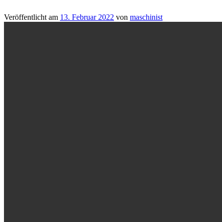
Veröffentlicht am
13. Februar 2022
von
maschinist