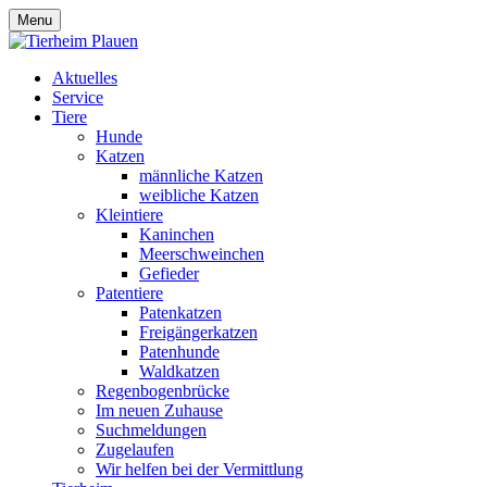
Menu
Aktuelles
Service
Tiere
Hunde
Katzen
männliche Katzen
weibliche Katzen
Kleintiere
Kaninchen
Meerschweinchen
Gefieder
Patentiere
Patenkatzen
Freigängerkatzen
Patenhunde
Waldkatzen
Regenbogenbrücke
Im neuen Zuhause
Suchmeldungen
Zugelaufen
Wir helfen bei der Vermittlung