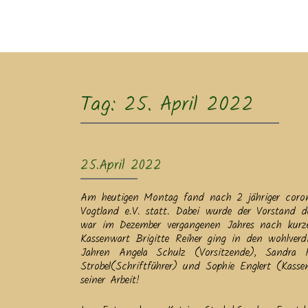
Ak
Tag:
25. April 2022
25.April 2022
Am heutigen Montag fand nach 2 jähriger corona
Vogtland e.V. statt. Dabei wurde der Vorstand 
war im Dezember vergangenen Jahres nach kurzer
Kassenwart Brigitte Reiher ging in den wohlve
Jahren Angela Schulz (Vorsitzende), Sandra Feus
Strobel(Schriftführer) und Sophie Englert (Kass
seiner Arbeit!