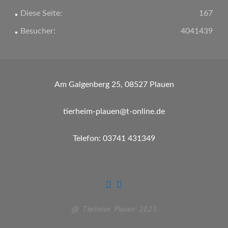
Diese Seite:
167
Besucher:
4041439
Am Galgenberg 25, 08527 Plauen
tierheim-plauen@t-online.de
Telefon: 03741 431349
@ Tierheim Plauen 2023