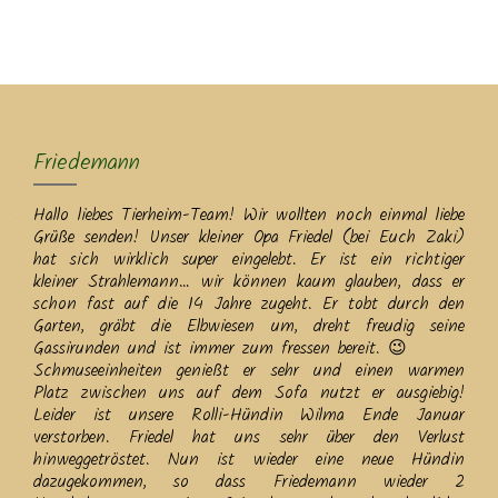
MENU
Friedemann
Hallo liebes Tierheim-Team! Wir wollten noch einmal liebe
Grüße senden! Unser kleiner Opa Friedel (bei Euch Zaki)
hat sich wirklich super eingelebt. Er ist ein richtiger
kleiner Strahlemann… wir können kaum glauben, dass er
schon fast auf die 14 Jahre zugeht. Er tobt durch den
Garten, gräbt die Elbwiesen um, dreht freudig seine
Gassirunden und ist immer zum fressen bereit. 😉
Schmuseeinheiten genießt er sehr und einen warmen
Platz zwischen uns auf dem Sofa nutzt er ausgiebig!
Leider ist unsere Rolli-Hündin Wilma Ende Januar
verstorben. Friedel hat uns sehr über den Verlust
hinweggetröstet. Nun ist wieder eine neue Hündin
dazugekommen, so dass Friedemann wieder 2