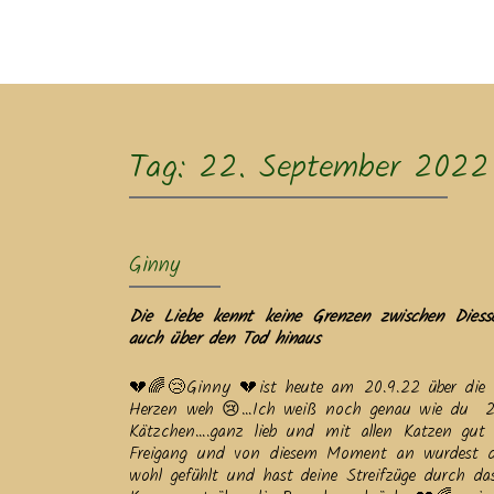
Ak
Tag:
22. September 2022
Ginny
Die Liebe kennt keine Grenzen zwischen Diesse
auch über den Tod hinaus
💔🌈😢Ginny 💔ist heute am 20.9.22 über die 
Herzen weh 😢…Ich weiß noch genau wie du 201
Kätzchen….ganz lieb und mit allen Katzen gut
Freigang und von diesem Moment an wurdest d
wohl gefühlt und hast deine Streifzüge durch d