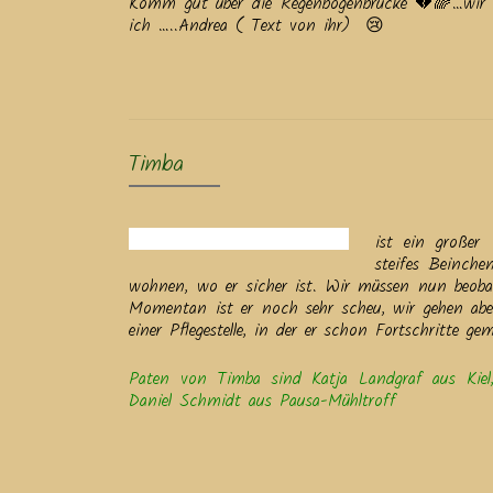
Komm gut über die Regenbogenbrücke 💔🌈…wir 
ich …..Andrea ( Text von ihr) 😢
Timba
ist ein großer
steifes Beinch
wohnen, wo er sicher ist. Wir müssen nun beoba
Momentan ist er noch sehr scheu, wir gehen abe
einer Pflegestelle, in der er schon Fortschritte
Paten von Timba sind Katja Landgraf aus Kiel
Daniel Schmidt aus Pausa-Mühltroff