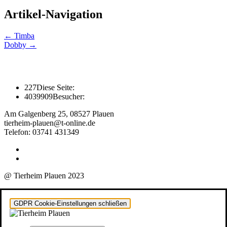
Artikel-Navigation
←
Timba
Dobby
→
227
Diese Seite:
4039909
Besucher:
Am Galgenberg 25, 08527 Plauen
tierheim-plauen@t-online.de
Telefon: 03741 431349
@ Tierheim Plauen 2023
GDPR Cookie-Einstellungen schließen