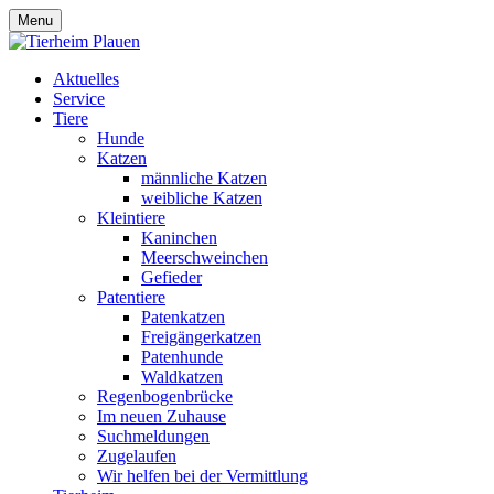
Menu
Aktuelles
Service
Tiere
Hunde
Katzen
männliche Katzen
weibliche Katzen
Kleintiere
Kaninchen
Meerschweinchen
Gefieder
Patentiere
Patenkatzen
Freigängerkatzen
Patenhunde
Waldkatzen
Regenbogenbrücke
Im neuen Zuhause
Suchmeldungen
Zugelaufen
Wir helfen bei der Vermittlung