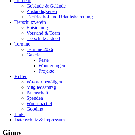
Tierheim
Gebäude & Gelände
Zuständigkeiten
Tierfriedhof und Urlaubsbetreuung
Tierschutzverein
Entstehung
Vorstand & Team
Tierschutz aktuell
Termine
Termine 2026
Galerie
Feste
Wanderungen
Projekte
Helfen
Was wir benötigen
Mitgliedsantrag
Patenschaft
Spenden
Wunschzettel
Gooding
Links
Datenschutz & Impressum
Ginny