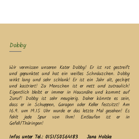
MENU
Dobby
Wir vermissen unseren Kater Dobby! Er ist rot gestreift
und gepunktet und hat ein weißes Schnäuzchen. Dobby
wirkt lang und sehr schlank! Er ist ein Jahr alt, gechipt
und kastriert! Zu Menschen ist er nett und zutraulich!
Eigentlich bleibt er immer in Hausnähe und kommt auf
Zuruf! Dobby ist sehr neugierig. Daher könnte es sein,
dass er in Schuppen, Garagen oder Keller festsitzt! Am
16.9. um 19.15 Uhr wurde er das letzte Mal gesehen! Es
fehlt jede Spur von Ihm! Entlaufen ist er in
Gefell/Thüringen!
Infos unter Tel.:
0151/50564183 Jana Holzke