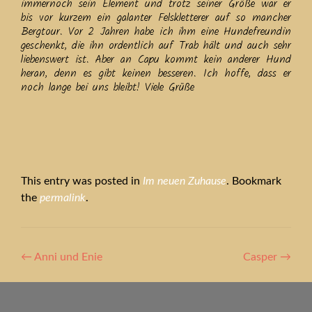
immernoch sein Element und trotz seiner Größe war er
bis vor kurzem ein galanter Felskletterer auf so mancher
Bergtour. Vor 2 Jahren habe ich ihm eine Hundefreundin
geschenkt, die ihn ordentlich auf Trab hält und auch sehr
liebenswert ist. Aber an Capu kommt kein anderer Hund
heran, denn es gibt keinen besseren. Ich hoffe, dass er
noch lange bei uns bleibt! Viele Grüße
This entry was posted in
Im neuen Zuhause
. Bookmark
the
permalink
.
Artikel-
←
Anni und Enie
Casper
→
Navigation