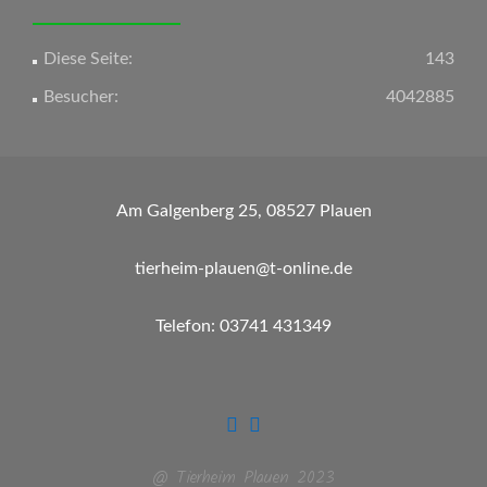
Diese Seite:
143
Besucher:
4042885
Am Galgenberg 25, 08527 Plauen
tierheim-plauen@t-online.de
Telefon: 03741 431349
@ Tierheim Plauen 2023