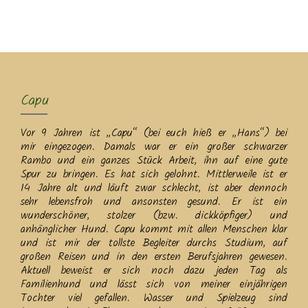
MENU
Capu
Vor 9 Jahren ist „Capu“ (bei euch hieß er „Hans“) bei
mir eingezogen. Damals war er ein großer schwarzer
Rambo und ein ganzes Stück Arbeit, ihn auf eine gute
Spur zu bringen. Es hat sich gelohnt. Mittlerweile ist er
14 Jahre alt und läuft zwar schlecht, ist aber dennoch
sehr lebensfroh und ansonsten gesund. Er ist ein
wunderschöner, stolzer (bzw. dickköpfiger) und
anhänglicher Hund. Capu kommt mit allen Menschen klar
und ist mir der tollste Begleiter durchs Studium, auf
großen Reisen und in den ersten Berufsjahren gewesen.
Aktuell beweist er sich noch dazu jeden Tag als
Familienhund und lässt sich von meiner einjährigen
Tochter viel gefallen. Wasser und Spielzeug sind