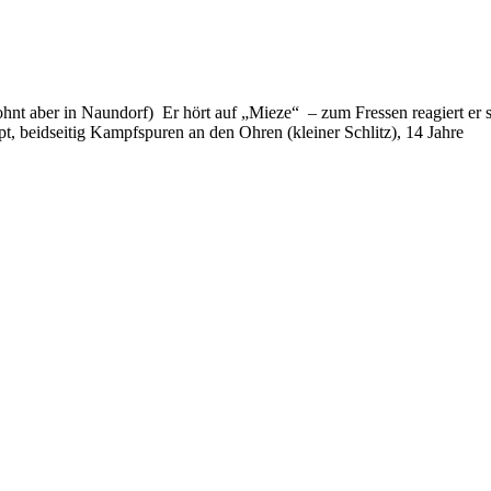
ohnt aber in Naundorf) Er hört auf „Mieze“ – zum Fressen reagiert er
ppt, beidseitig Kampfspuren an den Ohren (kleiner Schlitz), 14 Jahre