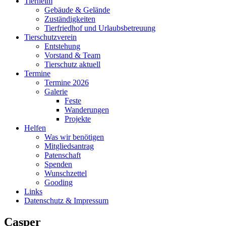
Tierheim
Gebäude & Gelände
Zuständigkeiten
Tierfriedhof und Urlaubsbetreuung
Tierschutzverein
Entstehung
Vorstand & Team
Tierschutz aktuell
Termine
Termine 2026
Galerie
Feste
Wanderungen
Projekte
Helfen
Was wir benötigen
Mitgliedsantrag
Patenschaft
Spenden
Wunschzettel
Gooding
Links
Datenschutz & Impressum
Casper