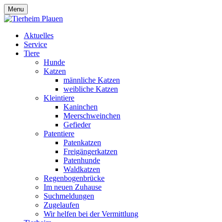
Menu
Aktuelles
Service
Tiere
Hunde
Katzen
männliche Katzen
weibliche Katzen
Kleintiere
Kaninchen
Meerschweinchen
Gefieder
Patentiere
Patenkatzen
Freigängerkatzen
Patenhunde
Waldkatzen
Regenbogenbrücke
Im neuen Zuhause
Suchmeldungen
Zugelaufen
Wir helfen bei der Vermittlung