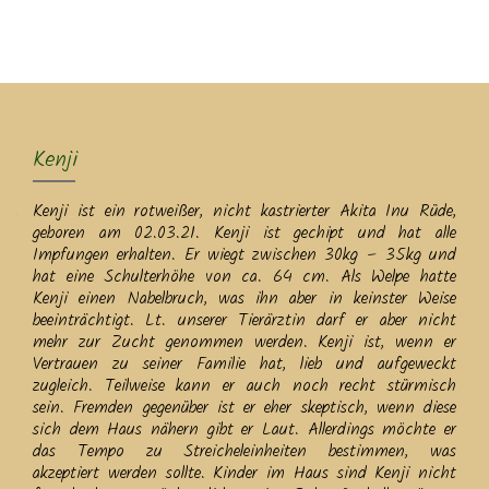
MENU
Kenji
Kenji ist ein rotweißer, nicht kastrierter Akita Inu Rüde,
geboren am 02.03.21. Kenji ist gechipt und hat alle
Impfungen erhalten. Er wiegt zwischen 30kg – 35kg und
hat eine Schulterhöhe von ca. 64 cm. Als Welpe hatte
Kenji einen Nabelbruch, was ihn aber in keinster Weise
beeinträchtigt. Lt. unserer Tierärztin darf er aber nicht
mehr zur Zucht genommen werden. Kenji ist, wenn er
Vertrauen zu seiner Familie hat, lieb und aufgeweckt
zugleich. Teilweise kann er auch noch recht stürmisch
sein. Fremden gegenüber ist er eher skeptisch, wenn diese
sich dem Haus nähern gibt er Laut. Allerdings möchte er
das Tempo zu Streicheleinheiten bestimmen, was
akzeptiert werden sollte. Kinder im Haus sind Kenji nicht