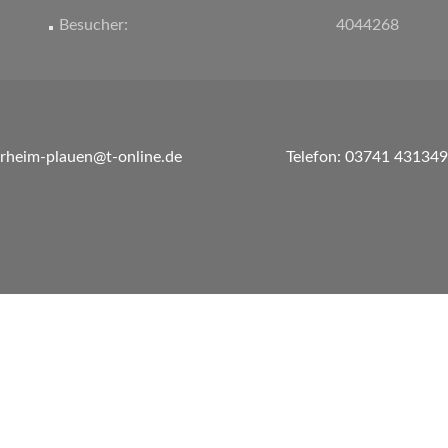
Besucher:
4044268
erheim-plauen@t-online.de
Telefon: 03741 431349