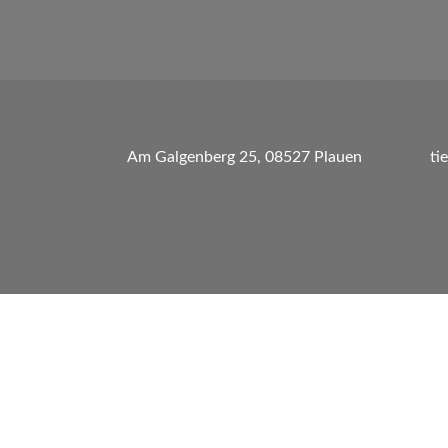
Am Galgenberg 25, 08527 Plauen
ti