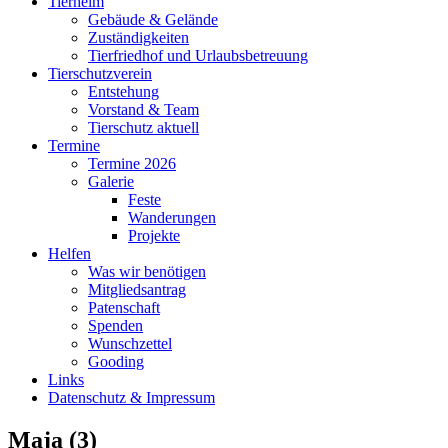
Tierheim
Gebäude & Gelände
Zuständigkeiten
Tierfriedhof und Urlaubsbetreuung
Tierschutzverein
Entstehung
Vorstand & Team
Tierschutz aktuell
Termine
Termine 2026
Galerie
Feste
Wanderungen
Projekte
Helfen
Was wir benötigen
Mitgliedsantrag
Patenschaft
Spenden
Wunschzettel
Gooding
Links
Datenschutz & Impressum
Maja (3)