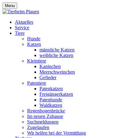
Menu
Aktuelles
Service
Tiere
Hunde
Katzen
männliche Katzen
weibliche Katzen
Kleintiere
Kaninchen
Meerschweinchen
Gefieder
Patentiere
Patenkatzen
Freigängerkatzen
Patenhunde
Waldkatzen
Regenbogenbrücke
Im neuen Zuhause
Suchmeldungen
Zugelaufen
Wir helfen bei der Vermittlung