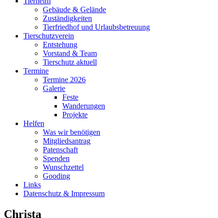
Tierheim
Gebäude & Gelände
Zuständigkeiten
Tierfriedhof und Urlaubsbetreuung
Tierschutzverein
Entstehung
Vorstand & Team
Tierschutz aktuell
Termine
Termine 2026
Galerie
Feste
Wanderungen
Projekte
Helfen
Was wir benötigen
Mitgliedsantrag
Patenschaft
Spenden
Wunschzettel
Gooding
Links
Datenschutz & Impressum
Christa