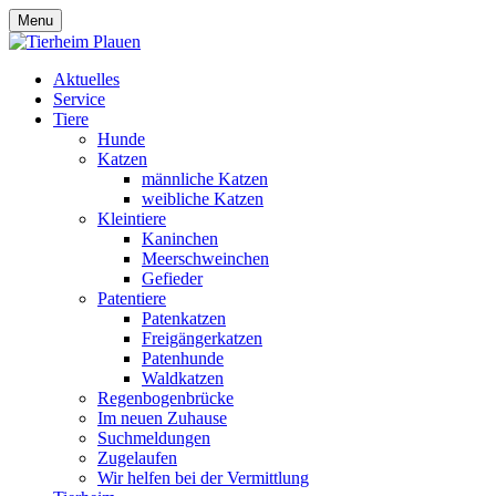
Menu
Aktuelles
Service
Tiere
Hunde
Katzen
männliche Katzen
weibliche Katzen
Kleintiere
Kaninchen
Meerschweinchen
Gefieder
Patentiere
Patenkatzen
Freigängerkatzen
Patenhunde
Waldkatzen
Regenbogenbrücke
Im neuen Zuhause
Suchmeldungen
Zugelaufen
Wir helfen bei der Vermittlung