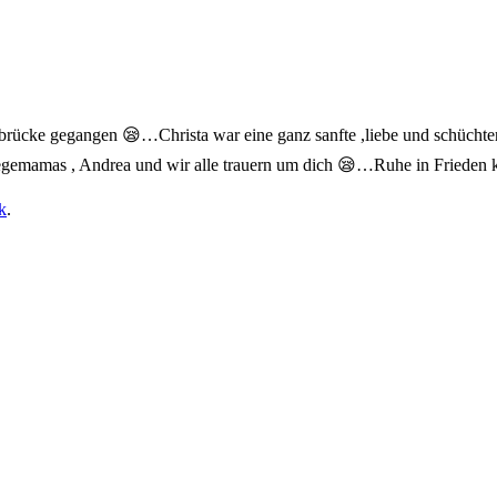
rücke gegangen 😪…Christa war eine ganz sanfte ,liebe und schüchte
egemamas , Andrea und wir alle trauern um dich 😪…Ruhe in Frieden
k
.