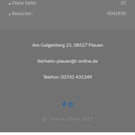
Diese Seite:
37
Besucher:
4041930
Am Galgenberg 25, 08527 Plauen
tierheim-plauen@t-online.de
Telefon: 03741 431349
@ Tierheim Plauen 2023