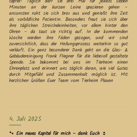
tapfer! Täglich darf sie drei Mal für jeweils sieben
Minuten an der kurzen Leine spazieren gehen –
ansonsten ruht sie sich brav aus und genießt ihre Zeit
als vorbildliche Patientin. Besonders freut sie sich über
ihre täglichen Streicheleinheiten, vor allem hinter den
Ohren – da taut sie richtig auf. In der kommenden
Woche werden ihre Fäden gezogen, und wir sind
zuversichtlich, dass der Heilungsprozess weiterhin so gut
verläuft. Ein ganz besonderer Dank geht an die Glas- &
Gebäudereinigung Frank Fliegner für die liebevoll gestaltete
Spende. Sie bekommt bei uns im Tierheim einen
Ehrenplatz und erinnert uns täglich daran, wie viel Gutes
durch Mitgefühl und Zusammenhalt möglich ist. Mit
herzlichen Grüßen Euer Team vom Tierheim Plauen
4. Juli 2025
🐾
Ein neues Kapitel für mich – dank Euch
🌷