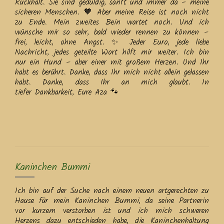
Rückhalt. Sie sind geduldig, sanft und immer da – meine
sicheren Menschen. 🧡 Aber meine Reise ist noch nicht
zu Ende. Mein zweites Bein wartet noch. Und ich
wünsche mir so sehr, bald wieder rennen zu können –
frei, leicht, ohne Angst. ✨ Jeder Euro, jede liebe
Nachricht, jedes geteilte Wort hilft mir weiter. Ich bin
nur ein Hund – aber einer mit großem Herzen. Und Ihr
habt es berührt. Danke, dass Ihr mich nicht allein gelassen
habt. Danke, dass Ihr an mich glaubt. In
tiefer Dankbarkeit, Eure Aza 🐾
Kaninchen Bummi
Ich bin auf der Suche nach einem neuen artgerechten zu
Hause für mein Kaninchen Bummi, da seine Partnerin
vor kurzem verstorben ist und ich mich schweren
Herzens dazu entschieden habe, die Kaninchenhaltung