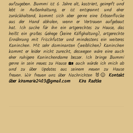
aufzugeben. Bummi ist 6 Jahre alt, kastriert, geimpft und
lebt in Außenhaltung, er ist entspannt und eher
zurückhaltend, kommt sich aber gerne eine Erbsenflocke
aus der Hand abholen, wenn er Vertrauen aufgebaut
hat. Ich suche für ihn ein artgerechtes zu Hause, das
heißt ein großes Gehege (keine Käfighaltung), artgerechte
Ernährung mit Frischfutter und mindestens ein weiteres
Kaninchen. Mit sehr dominanten (weiblichen) Kaninchen
kommt er leider nicht zurecht, deswegen wäre eine auch
eher ruhigere Kaninchendame besser. Ich bringe Bummi
gerne in sein neues zu Hause 🏡 auch würde ich mich ab
und zu über Updates aus seinem neuen zu Hause
freuen. Wir freuen uns über Nachrichten 🐰😊
Kontakt
über kiramarie2403@gmail.com Kira Radtke
Beitrags-
Navigation