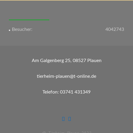
Besucher:
4042743
Am Galgenberg 25, 08527 Plauen
tierheim-plauen@t-online.de
Telefon: 03741 431349