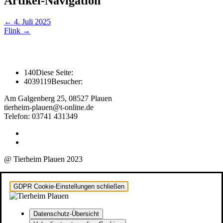
Artikel-Navigation
←
4. Juli 2025
Flink
→
140
Diese Seite:
4039119
Besucher:
Am Galgenberg 25, 08527 Plauen
tierheim-plauen@t-online.de
Telefon: 03741 431349
@ Tierheim Plauen 2023
GDPR Cookie-Einstellungen schließen
Datenschutz-Übersicht