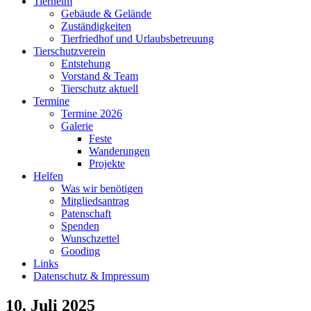
Tierheim
Gebäude & Gelände
Zuständigkeiten
Tierfriedhof und Urlaubsbetreuung
Tierschutzverein
Entstehung
Vorstand & Team
Tierschutz aktuell
Termine
Termine 2026
Galerie
Feste
Wanderungen
Projekte
Helfen
Was wir benötigen
Mitgliedsantrag
Patenschaft
Spenden
Wunschzettel
Gooding
Links
Datenschutz & Impressum
10. Juli 2025