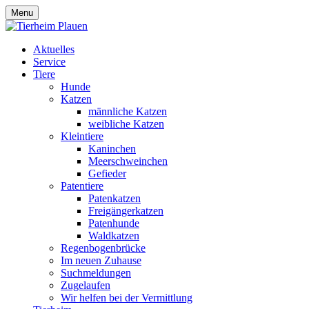
Menu
Aktuelles
Service
Tiere
Hunde
Katzen
männliche Katzen
weibliche Katzen
Kleintiere
Kaninchen
Meerschweinchen
Gefieder
Patentiere
Patenkatzen
Freigängerkatzen
Patenhunde
Waldkatzen
Regenbogenbrücke
Im neuen Zuhause
Suchmeldungen
Zugelaufen
Wir helfen bei der Vermittlung