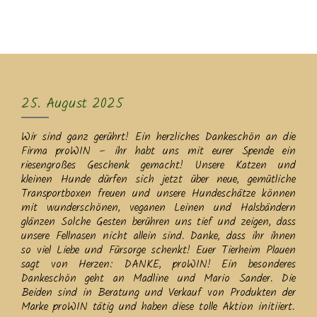
MENU
25. August 2025
Wir sind ganz gerührt! Ein herzliches Dankeschön an die
Firma proWIN – ihr habt uns mit eurer Spende ein
riesengroßes Geschenk gemacht! Unsere Katzen und
kleinen Hunde dürfen sich jetzt über neue, gemütliche
Transportboxen freuen und unsere Hundeschätze können
mit wunderschönen, veganen Leinen und Halsbändern
glänzen Solche Gesten berühren uns tief und zeigen, dass
unsere Fellnasen nicht allein sind. Danke, dass ihr ihnen
so viel Liebe und Fürsorge schenkt! Euer Tierheim Plauen
sagt von Herzen: DANKE, proWIN! Ein besonderes
Dankeschön geht an Madline und Mario Sander. Die
Beiden sind in Beratung und Verkauf von Produkten der
Marke proWIN tätig und haben diese tolle Aktion initiiert.