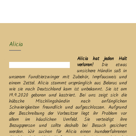
MENU
Alicia
Alicia hat jeden Halt
verloren!
Die etwas
unsichere Hündin saß in
unserem Fundtierzwinger mit Zubehör, Impfausweis und
einem Zettel. Alicia stammt ursprünglich aus Belarus und
wie sie nach Deutschland kam ist unbekannt. Sie ist am
19.9.2020 geboren und kastriert. Bei uns zeigt sich die
hübsche Mischlingshündin nach anfänglichen
Schwierigkeiten freundlich und aufgeschlossen. Aufgrund
der Beschreibung der Vorbesitzer liegt ihr Problem vor
allem im häuslichen Umfeld. Sie verteidigt ihre
Bezugsperson und sollte deshalb bei Besuch gesichert
werden. Wir suchen für Alicia einen hundeerfahrenen