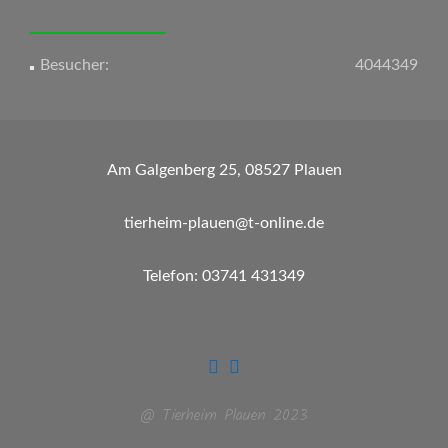
Besucher:
4044349
Am Galgenberg 25, 08527 Plauen
tierheim-plauen@t-online.de
Telefon: 03741 431349
@ Tierheim Plauen 2023