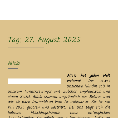
MENU
Tag:
27. August 2025
Alicia
Alicia hat jeden Halt
verloren!
Die etwas
unsichere Hündin saß in
unserem Fundtierzwinger mit Zubehör, Impfausweis und
einem Zettel. Alicia stammt ursprünglich aus Belarus und
wie sie nach Deutschland kam ist unbekannt. Sie ist am
19.9.2020 geboren und kastriert. Bei uns zeigt sich die
hübsche Mischlingshündin nach anfänglichen
Schwierigkeiten freundlich und aufgeschlossen. Aufgrund