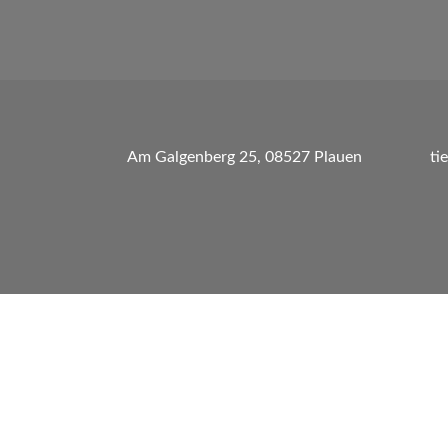
Am Galgenberg 25, 08527 Plauen
ti