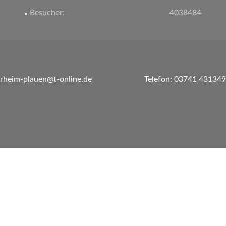
Besucher:
4038484
erheim-plauen@t-online.de
Telefon: 03741 431349