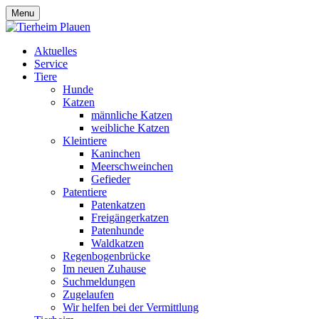
Menu
Aktuelles
Service
Tiere
Hunde
Katzen
männliche Katzen
weibliche Katzen
Kleintiere
Kaninchen
Meerschweinchen
Gefieder
Patentiere
Patenkatzen
Freigängerkatzen
Patenhunde
Waldkatzen
Regenbogenbrücke
Im neuen Zuhause
Suchmeldungen
Zugelaufen
Wir helfen bei der Vermittlung