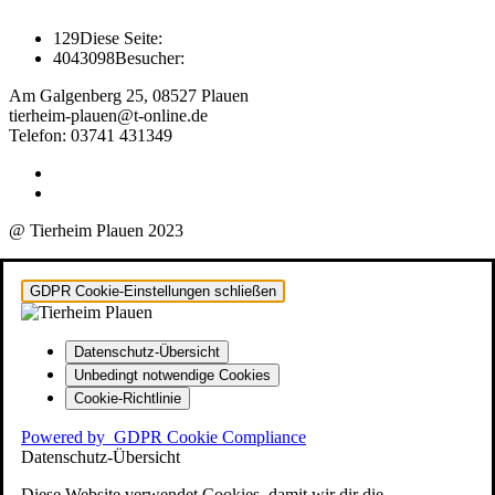
129
Diese Seite:
4043098
Besucher:
Am Galgenberg 25, 08527 Plauen
tierheim-plauen@t-online.de
Telefon: 03741 431349
@ Tierheim Plauen 2023
GDPR Cookie-Einstellungen schließen
Datenschutz-Übersicht
Unbedingt notwendige Cookies
Cookie-Richtlinie
Powered by
GDPR Cookie Compliance
Datenschutz-Übersicht
Diese Website verwendet Cookies, damit wir dir die