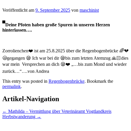
Veröffentlicht am
9. September 2025
von
maschinist
Deine Pfoten haben große Spuren in unseren Herzen
hinterlassen….
Zorrolienchen❤️ ist am 25.8.2025 über die Regenbogenbrücke 🌈💔
😪gegangen 😪 Ich war bei dir 😪bis zum letzten Atemzug 🙏🏻dies
war mein Versprechen an dich 😪❤️ „…bis zum Mond und wieder
zurück…“….von Andrea
This entry was posted in
Regenbogenbrücke
. Bookmark the
permalink
.
Artikel-Navigation
←
Mathilda – Vermittlung über Veterinäramt Vogtlandkreis
Herbstwanderung
→