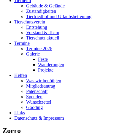
Tierheim
Gebäude & Gelände
Zuständigkeiten
Tierfriedhof und Urlaubsbetreuung
Tierschutzverein
Entstehung
Vorstand & Team
Tierschutz aktuell
Termine
Termine 2026
Galerie
Feste
Wanderungen
Projekte
Helfen
Was wir benötigen
Mitgliedsantrag
Patenschaft
Spenden
Wunschzettel
Gooding
Links
Datenschutz & Impressum
Zorro