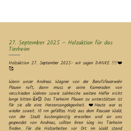
MENU
27. September 2025 – Holzaktion für das
Tierheim
Holzaktion 27. September 2025- wir sagen DANKE !!!!❤️
🥰
Wenn unser Andreas Wagner von der Berufsfeuerwehr
Plauen ruft, dann muss er seine Kameraden von
verschieden Wehren sowie zahlreiche weitere Helfer nicht
lange bitten.👍😊 Das Tierheim Plauen zu unterstützen ist
für sie alle eine Herzensangelegenheit. ❤️Heute war es
wieder soweit. 10 rm gefälltes Holz aus dem Reusaer Wald,
von der Stadt kostengünstig erworben und an uns
gespendet von Andreas, sollten ihren Weg ins Tierheim
finden. Für die Holzarbeiten vor Ort im Wald stand