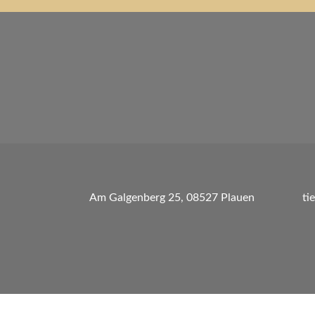
Navigation
Am Galgenberg 25, 08527 Plauen
ti