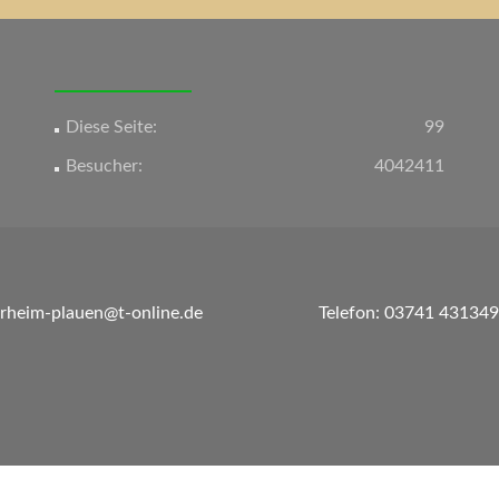
Diese Seite:
99
Besucher:
4042411
erheim-plauen@t-online.de
Telefon: 03741 431349