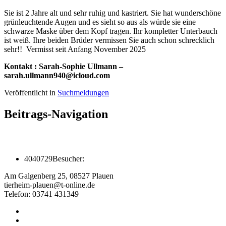
Sie ist 2 Jahre alt und sehr ruhig und kastriert. Sie hat wunderschöne
grünleuchtende Augen und es sieht so aus als würde sie eine
schwarze Maske über dem Kopf tragen. Ihr kompletter Unterbauch
ist weiß. Ihre beiden Brüder vermissen Sie auch schon schrecklich
sehr!! Vermisst seit Anfang November 2025
Kontakt : Sarah-Sophie Ullmann –
sarah.ullmann940@icloud.com
Veröffentlicht in
Suchmeldungen
Beitrags-Navigation
4040729
Besucher:
Am Galgenberg 25, 08527 Plauen
tierheim-plauen@t-online.de
Telefon: 03741 431349