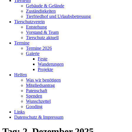
Tierheim
Gebäude & Gelände
Zuständigkeiten
Tierfriedhof und Urlaubsbetreuung
Tierschutzverein
Entstehung
Vorstand & Team
Tierschutz aktuell
Termine
Termine 2026
Galerie
Feste
Wanderungen
Projekte
Helfen
Was wir benötigen
Mitgliedsantrag
Patenschaft
Spenden
Wunschzettel
Gooding
Links
Datenschutz & Impressum
Tag:
2. Dezember 2025