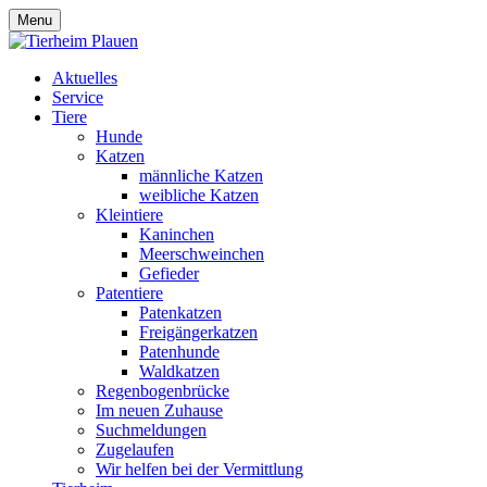
Menu
Aktuelles
Service
Tiere
Hunde
Katzen
männliche Katzen
weibliche Katzen
Kleintiere
Kaninchen
Meerschweinchen
Gefieder
Patentiere
Patenkatzen
Freigängerkatzen
Patenhunde
Waldkatzen
Regenbogenbrücke
Im neuen Zuhause
Suchmeldungen
Zugelaufen
Wir helfen bei der Vermittlung