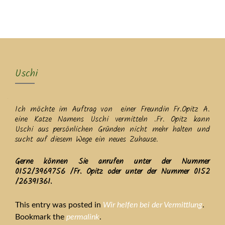
MENU
Uschi
Ich möchte im Auftrag von einer Freundin Fr.Opitz A.
eine Katze Namens Uschi vermitteln .Fr. Opitz kann
Uschi aus persönlichen Gründen nicht mehr halten und
sucht auf diesem Wege ein neues Zuhause.
Gerne können Sie anrufen unter der Nummer
0152/3969756 /Fr. Opitz oder unter der Nummer 0152
/26391361.
This entry was posted in
Wir helfen bei der Vermittlung
.
Bookmark the
permalink
.