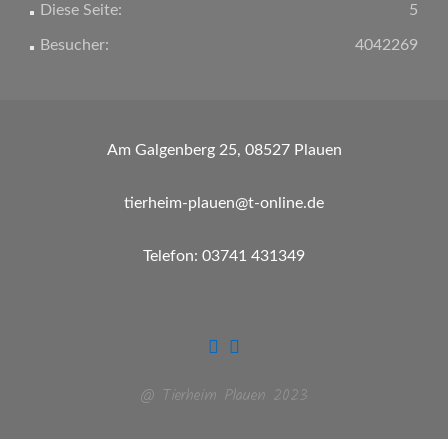
Diese Seite:
5
Besucher:
4042269
Am Galgenberg 25, 08527 Plauen
tierheim-plauen@t-online.de
Telefon: 03741 431349
@ Tierheim Plauen 2023