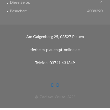
Diese Seite:
4
Besucher:
4038390
Am Galgenberg 25, 08527 Plauen
tierheim-plauen@t-online.de
Telefon: 03741 431349
@ Tierheim Plauen 2023