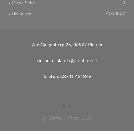
Diese Seite:
3
Besucher:
4038809
Am Galgenberg 25, 08527 Plauen
tierheim-plauen@t-online.de
Telefon: 03741 431349
@ Tierheim Plauen 2023