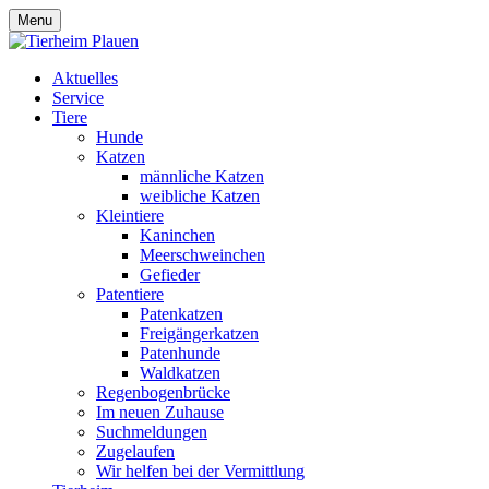
Menu
Aktuelles
Service
Tiere
Hunde
Katzen
männliche Katzen
weibliche Katzen
Kleintiere
Kaninchen
Meerschweinchen
Gefieder
Patentiere
Patenkatzen
Freigängerkatzen
Patenhunde
Waldkatzen
Regenbogenbrücke
Im neuen Zuhause
Suchmeldungen
Zugelaufen
Wir helfen bei der Vermittlung