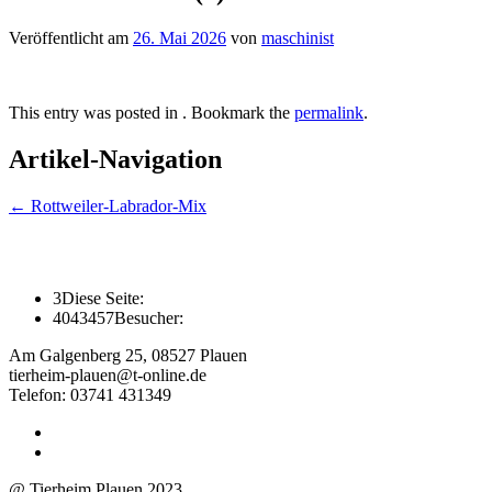
Veröffentlicht am
26. Mai 2026
von
maschinist
This entry was posted in . Bookmark the
permalink
.
Artikel-Navigation
←
Rottweiler-Labrador-Mix
3
Diese Seite:
4043457
Besucher:
Am Galgenberg 25, 08527 Plauen
tierheim-plauen@t-online.de
Telefon: 03741 431349
@ Tierheim Plauen 2023