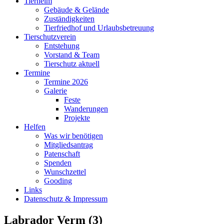
Tierheim
Gebäude & Gelände
Zuständigkeiten
Tierfriedhof und Urlaubsbetreuung
Tierschutzverein
Entstehung
Vorstand & Team
Tierschutz aktuell
Termine
Termine 2026
Galerie
Feste
Wanderungen
Projekte
Helfen
Was wir benötigen
Mitgliedsantrag
Patenschaft
Spenden
Wunschzettel
Gooding
Links
Datenschutz & Impressum
Labrador Verm (3)