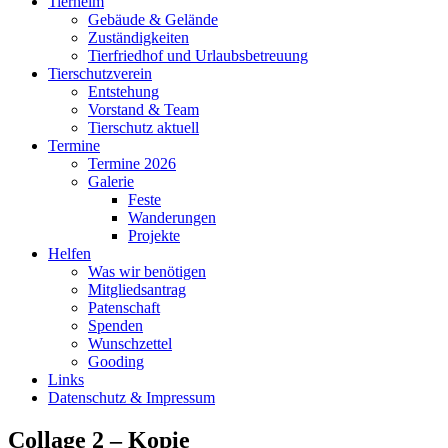
Tierheim
Gebäude & Gelände
Zuständigkeiten
Tierfriedhof und Urlaubsbetreuung
Tierschutzverein
Entstehung
Vorstand & Team
Tierschutz aktuell
Termine
Termine 2026
Galerie
Feste
Wanderungen
Projekte
Helfen
Was wir benötigen
Mitgliedsantrag
Patenschaft
Spenden
Wunschzettel
Gooding
Links
Datenschutz & Impressum
Collage 2 – Kopie