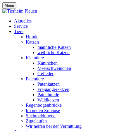
Menu
Aktuelles
Service
Tiere
Hunde
Katzen
männliche Katzen
weibliche Katzen
Kleintiere
Kaninchen
Meerschweinchen
Gefieder
Patentiere
Patenkatzen
Freigängerkatzen
Patenhunde
Waldkatzen
Regenbogenbrücke
Im neuen Zuhause
Suchmeldungen
Zugelaufen
Wir helfen bei der Vermittlung