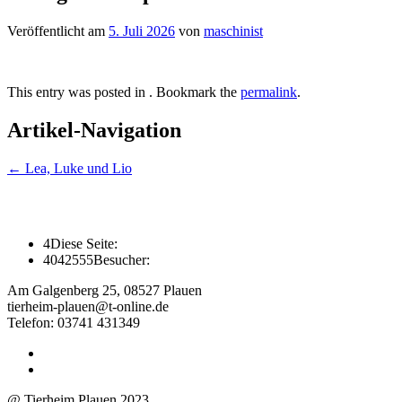
Veröffentlicht am
5. Juli 2026
von
maschinist
This entry was posted in . Bookmark the
permalink
.
Artikel-Navigation
←
Lea, Luke und Lio
4
Diese Seite:
4042555
Besucher:
Am Galgenberg 25, 08527 Plauen
tierheim-plauen@t-online.de
Telefon: 03741 431349
@ Tierheim Plauen 2023