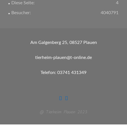
Diese Seite:
4
Besucher:
4040791
Am Galgenberg 25, 08527 Plauen
tierheim-plauen@t-online.de
Telefon: 03741 431349
@ Tierheim Plauen 2023